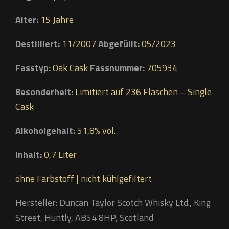
Alter:
15 Jahre
Destilliert:
11/2007
Abgefüllt:
05/2023
Fasstyp:
Oak Cask
Fassnummer:
705934
Besonderheit:
Limitiert auf 236 Flaschen – Single
Cask
Alkoholgehalt:
51,8% vol.
Inhalt:
0,7 Liter
ohne Farbstoff | nicht kühlgefiltert
Hersteller: Duncan Taylor Scotch Whisky Ltd., King
Street, Huntly, AB54 8HP, Scotland