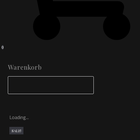
0
Warenkorb
Loading...
SALE!