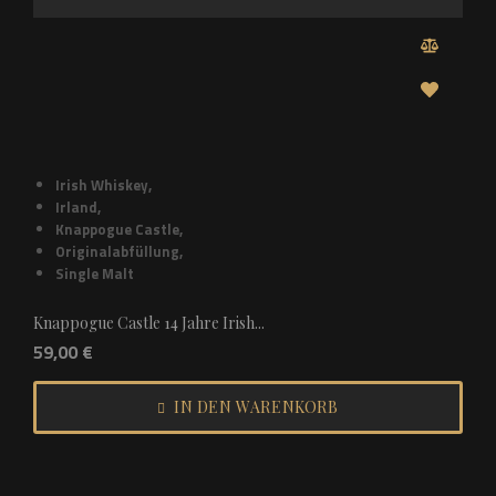
Irish Whiskey
,
Irland
,
Knappogue Castle
,
Originalabfüllung
,
Single Malt
Knappogue Castle 14 Jahre Irish...
59,00
€
IN DEN WARENKORB