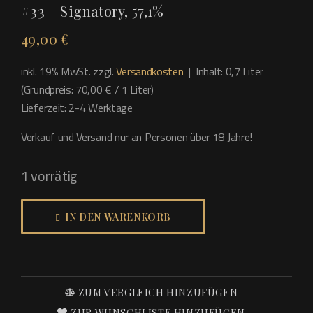
#33 – Signatory, 57,1%
49,00
€
inkl. 19% MwSt. zzgl.
Versandkosten
| Inhalt: 0,7 Liter
(Grundpreis: 70,00 € / 1 Liter)
Lieferzeit: 2-4 Werktage
Verkauf und Versand nur an Personen über 18 Jahre!
1 vorrätig
Benrinnes
IN DEN WARENKORB
13
Jahre
2011
100
ZUM VERGLEICH HINZUFÜGEN
Proof
ZUR WUNSCHLISTE HINZUFÜGEN