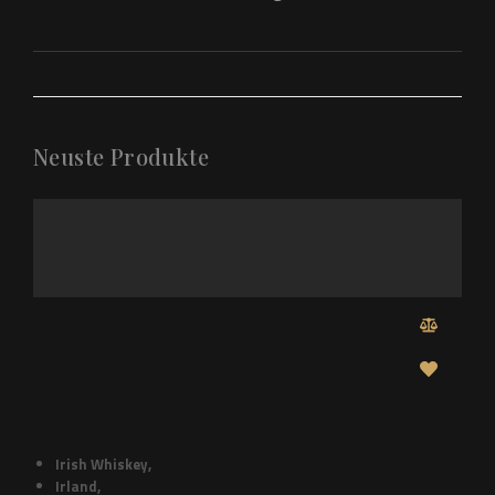
Neuste Produkte
Irish Whiskey
,
Irland
,